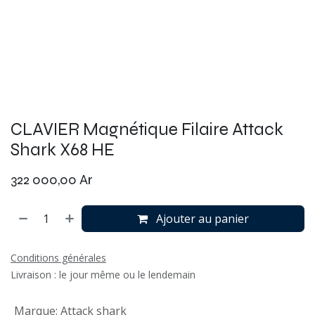
CLAVIER Magnétique Filaire Attack
Shark X68 HE
322 000,00
Ar
Ajouter au panier
Conditions générales
Livraison : le jour même ou le lendemain
Marque
:
Attack shark