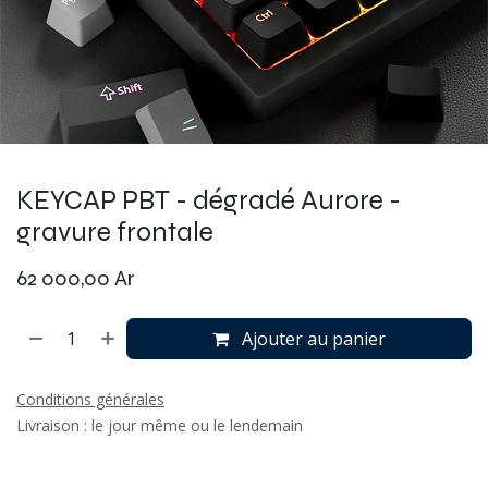
KEYCAP PBT - dégradé Aurore -
gravure frontale
62 000,00
Ar
Ajouter au panier
Conditions générales
Livraison : le jour même ou le lendemain