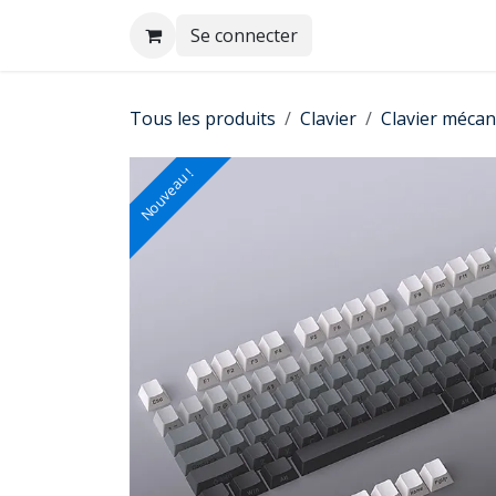
Se rendre au contenu
Se connecter
Tous les produits
Clavier
Clavier mécan
Nouveau !