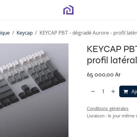
ique
Keycap
KEYCAP PBT - dégradé Aurore - profil latér
KEYCAP PBT
profil latéra
65 000,00
Ar
Aj
Conditions générales
Livraison : le jour même