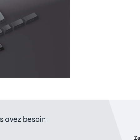
s avez besoin
Za