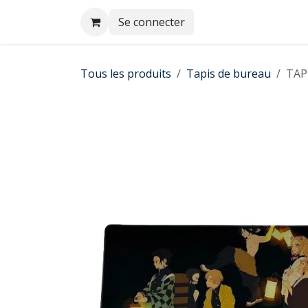
Se rendre au contenu
Se connecter
Tous les produits
Tapis de bureau
TAP