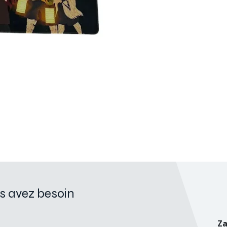
s avez besoin
Za