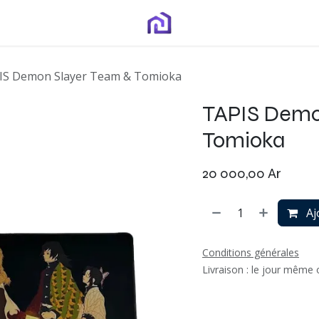
IS Demon Slayer Team & Tomioka
TAPIS Demo
Tomioka
20 000,00
Ar
Aj
Conditions générales
Livraison : le jour même