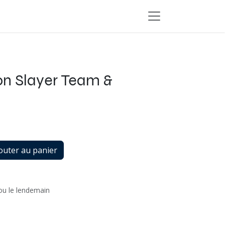
n Slayer Team &
outer au panier
 ou le lendemain